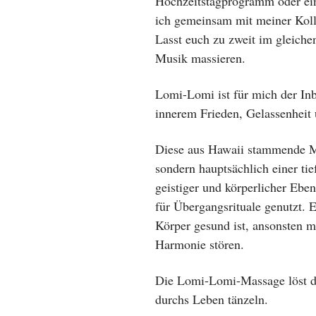
Hochzeitstagprogramm oder einf
ich gemeinsam mit meiner Kol
Lasst euch zu zweit im gleich
Musik massieren.
Lomi-Lomi ist für mich der Inb
innerem Frieden, Gelassenheit 
Diese aus Hawaii stammende Ma
sondern hauptsächlich einer tie
geistiger und körperlicher Eben
für Übergangsrituale genutzt. 
Körper gesund ist, ansonsten m
Harmonie stören.
Die Lomi-Lomi-Massage löst di
durchs Leben tänzeln.