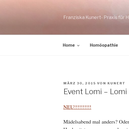
Zum
Inhalt
springen
Franziska Kunert- Praxis für
Home
Homöopathie
VERÖFFENTLICHT
MÄRZ 30, 2015
VON
KUNERT
AM
Event Lomi – Lomi
NEU!!!!!!!!!!
Mädelsabend mal anders? Oder