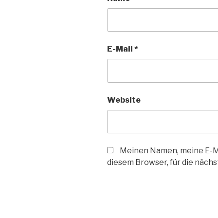
E-Mail
*
Website
Meinen Namen, meine E-Ma
diesem Browser, für die näch