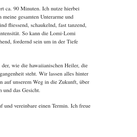
t ca. 90 Minuten. Ich nutze hierbei
rn meine gesamten Unterarme und
d fliessend, schaukelnd, fast tanzend,
 Intensität. So kann die Lomi-Lomi
end, fordernd sein um in der Tiefe
er, wie die hawaiianischen Heiler, die
angenheit steht. Wir lassen alles hinter
an auf unserem Weg in die Zukunft, über
 und das Gesicht.
f und vereinbare einen Termin. Ich freue