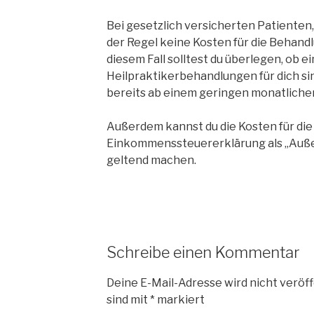
Bei gesetzlich versicherten Patienten
der Regel keine Kosten für die Behandl
diesem Fall solltest du überlegen, ob 
Heilpraktikerbehandlungen für dich si
bereits ab einem geringen monatlichen
Außerdem kannst du die Kosten für die
Einkommenssteuererklärung als „Auß
geltend machen.
Schreibe einen Kommentar
Deine E-Mail-Adresse wird nicht veröff
sind mit
*
markiert