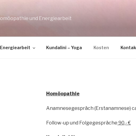
 Homöopathie und Energiearbeit
Energiearbeit
Kundalini – Yoga
Kosten
Kontak
Homöopathie
Anamnesegespräch (Erstanamnese) ca
Follow-up und Folgegespräche
90,- €