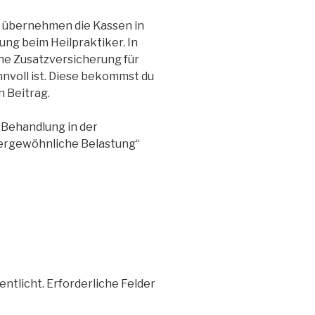
, übernehmen die Kassen in
ung beim Heilpraktiker. In
eine Zusatzversicherung für
nnvoll ist. Diese bekommst du
 Beitrag.
 Behandlung in der
ergewöhnliche Belastung“
entlicht.
Erforderliche Felder