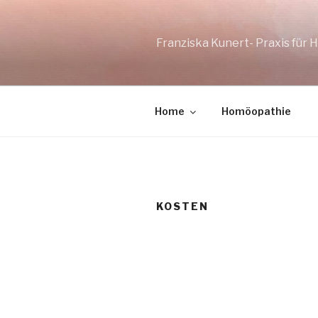
Zum
Inhalt
springen
Franziska Kunert- Praxis für
Home
Homöopathie
KOSTEN