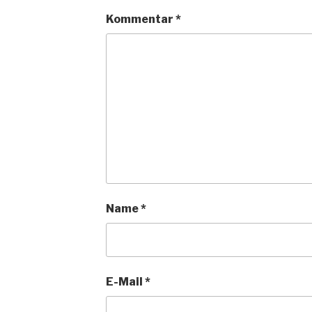
Kommentar
*
Name
*
E-Mail
*