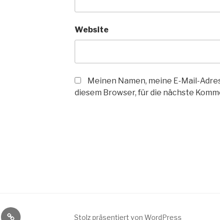
Website
Meinen Namen, meine E-Mail-Adres
diesem Browser, für die nächste Komm
t
lini
Kosten
Stolz präsentiert von WordPress