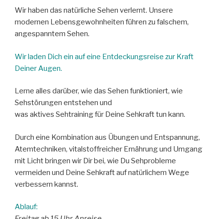
Wir haben das natürliche Sehen verlernt. Unsere
modernen Lebensgewohnheiten führen zu falschem,
angespanntem Sehen.
Wir laden Dich ein auf eine Entdeckungsreise zur Kraft
Deiner Augen.
Lerne alles darüber, wie das Sehen funktioniert, wie
Sehstörungen entstehen und
was aktives Sehtraining für Deine Sehkraft tun kann.
Durch eine Kombination aus Übungen und Entspannung,
Atemtechniken, vitalstoffreicher Ernährung und Umgang
mit Licht bringen wir Dir bei, wie Du Sehprobleme
vermeiden und Deine Sehkraft auf natürlichem Wege
verbessern kannst.
Ablauf:
Freitag ab 15 Uhr Anreise,