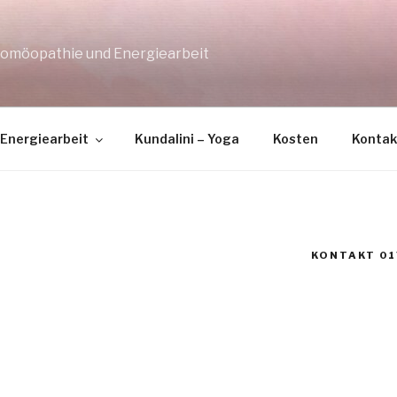
 Homöopathie und Energiearbeit
Energiearbeit
Kundalini – Yoga
Kosten
Kontak
KONTAKT 01