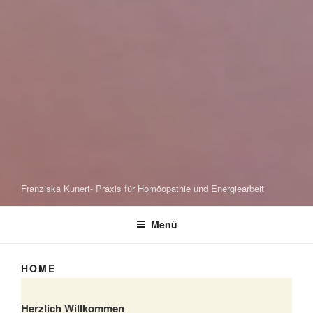
Franziska Kunert- Praxis für Homöopathie und Energiearbeit
Menü
HOME
Herzlich Willkommen